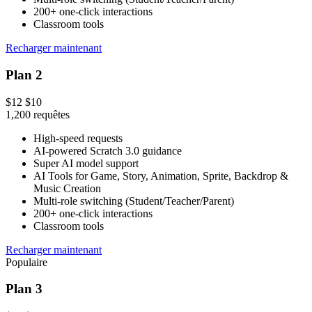
200+ one-click interactions
Classroom tools
Recharger maintenant
Plan 2
$12
$10
1,200
requêtes
High-speed requests
AI-powered Scratch 3.0 guidance
Super AI model support
AI Tools for Game, Story, Animation, Sprite, Backdrop &
Music Creation
Multi-role switching (Student/Teacher/Parent)
200+ one-click interactions
Classroom tools
Recharger maintenant
Populaire
Plan 3