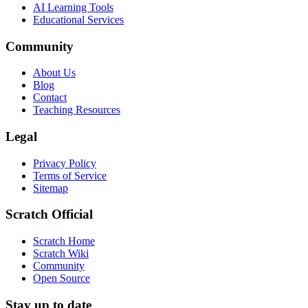
AI Learning Tools
Educational Services
Community
About Us
Blog
Contact
Teaching Resources
Legal
Privacy Policy
Terms of Service
Sitemap
Scratch Official
Scratch Home
Scratch Wiki
Community
Open Source
Stay up to date