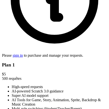
Please
sign in
to purchase and manage your requests.
Plan 1
$5
500
requêtes
High-speed requests
AI-powered Scratch 3.0 guidance
Super AI model support
AI Tools for Game, Story, Animation, Sprite, Backdrop &
Music Creation
Multi-role switching (Student/Teacher/Parent)