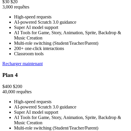
$30
$20
3,000
requêtes
High-speed requests
AI-powered Scratch 3.0 guidance
Super AI model support
AI Tools for Game, Story, Animation, Sprite, Backdrop &
Music Creation
Multi-role switching (Student/Teacher/Parent)
200+ one-click interactions
Classroom tools
Recharger maintenant
Plan 4
$400
$200
40,000
requêtes
High-speed requests
AI-powered Scratch 3.0 guidance
Super AI model support
AI Tools for Game, Story, Animation, Sprite, Backdrop &
Music Creation
Multi-role switching (Student/Teacher/Parent)