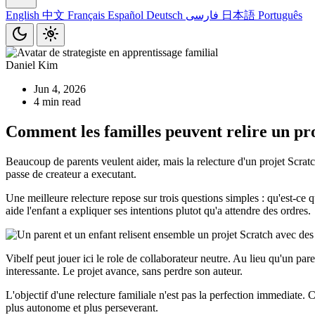
English
中文
Français
Español
Deutsch
فارسی
日本語
Português
Daniel Kim
Jun 4, 2026
4 min read
Comment les familles peuvent relire un pro
Beaucoup de parents veulent aider, mais la relecture d'un projet Scratch
passe de createur a executant.
Une meilleure relecture repose sur trois questions simples : qu'est-ce 
aide l'enfant a expliquer ses intentions plutot qu'a attendre des ordres.
Vibelf peut jouer ici le role de collaborateur neutre. Au lieu qu'un pare
interessante. Le projet avance, sans perdre son auteur.
L'objectif d'une relecture familiale n'est pas la perfection immediate. 
plus autonome et plus perseverant.