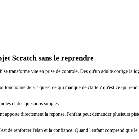
jet Scratch sans le reprendre
 se transforme vite en prise de controle. Des qu'un adulte corrige la logi
qui fonctionne deja ? qu'est-ce qui manque de clarte ? qu'est-ce qui rend
nt apporte directement la reponse, l'enfant peut demander plusieurs pistes 
C'est de renforcer l'elan et la confiance. Quand l'enfant comprend que le f