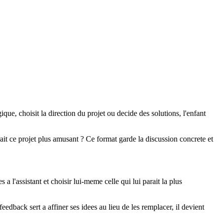
que, choisit la direction du projet ou decide des solutions, l'enfant
rait ce projet plus amusant ? Ce format garde la discussion concrete et
a l'assistant et choisir lui-meme celle qui lui parait la plus
eedback sert a affiner ses idees au lieu de les remplacer, il devient