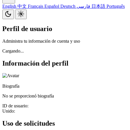
English
中文
Français
Español
Deutsch
فارسی
日本語
Português
Perfil de usuario
Administra tu información de cuenta y uso
Cargando...
Información del perfil
Biografía
No se proporcionó biografía
ID de usuario:
Unido:
Uso de solicitudes