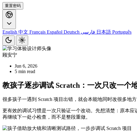
重置密码
English
中文
Français
Español
Deutsch
فارسی
日本語
Português
顾安宁
Jun 6, 2026
5 min read
教孩子逐步调试 Scratch：一次只改一个
很多孩子一遇到 Scratch 项目出错，就会本能地同时改
更有效的调试习惯是一次只验证一个改动。先想清楚：原本应
再继续下一处小检查，而不是整段重做。