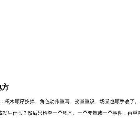
地方
很多地方：积木顺序换掉、角色动作重写、变量重设、场景也顺手改
该发生什么？然后只检查一个积木、一个变量或一个事件，再重