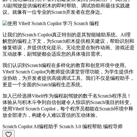
AI副驾驶提供编程积木的即时帮助、调试协助和最佳实践建
议。就像有一位专业的Scratch开发者在您身边。
让我们的Scratch Copilot真正特别的是其智能辅助系统。AI理
解您的编程上下文，为Scratch积木提供相关建议，帮助识别和
修复错误，并提供优化提示。无论您是在制作动画、游戏还是
互动故事，副驾驶都会适应您的具体项目需求。
我们认识到Scratch编程在多样化的教育和创意环境中使用。
Vibelf Scratch Copilot为教师提供课堂管理功能，为学生提供作
业协助，为开发者提供高级调试工具。我们不仅是编程助手，
更是一个全面的Scratch编程生态系统。
加入已经选择Vibelf作为编程副驾驶的数千名Scratch程序员！
体验从与积木斗争到自信创建令人惊叹的Scratch项目的转变。
使用Vibelf Scratch Copilot，每个程序员都能在Scratch环境中释
放全部潜力，构建令人难以置信的互动体验。
Scratch Copilot
AI编程助手
Scratch 3.0
编程帮助
编程导师