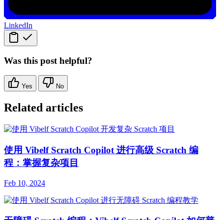
LinkedIn
Was this post helpful?
Yes
No
Related articles
使用 Vibelf Scratch Copilot 进行高级 Scratch 编
程：掌握复杂项目
Feb 10, 2024