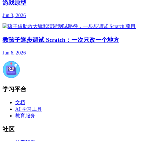
游戏原型
Jun 3, 2026
教孩子逐步调试 Scratch：一次只改一个地方
Jun 6, 2026
学习平台
文档
AI 学习工具
教育服务
社区