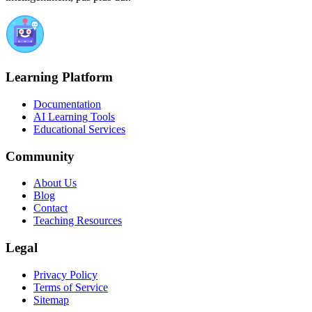
Learning Platform
Documentation
AI Learning Tools
Educational Services
Community
About Us
Blog
Contact
Teaching Resources
Legal
Privacy Policy
Terms of Service
Sitemap