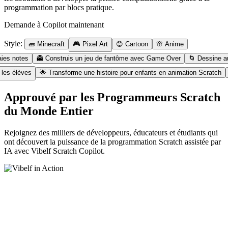
programmation par blocs pratique.
Demande à Copilot maintenant
Style:
🧱 Minecraft
🎮 Pixel Art
😊 Cartoon
🌸 Anime
otes
👻
Construis un jeu de fantôme avec Game Over
🌀
Dessine automat
f pour les élèves
🌟
Transforme une histoire pour enfants en animation Scr
Approuvé par les Programmeurs Scratch
du Monde Entier
Rejoignez des milliers de développeurs, éducateurs et étudiants qui
ont découvert la puissance de la programmation Scratch assistée par
IA avec Vibelf Scratch Copilot.