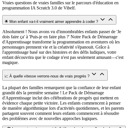
Vraies questions de vraies familles sur le parcours d'éducation en
programmation IA Scratch 3.0 de Vibelf.
🌟 Mon enfant va-t-il vraiment aimer apprendre à coder ?
Absolument ! Nous avons vu d'innombrables enfants passer de 'Je
dois faire ça' à 'Puis-je en faire plus ?' Notre Pack de Démarrage
d'Apprentissage transforme la programmation en aventures où les
personnages prennent vie et la créativité s'épanouit. Grâce à
l'apprentissage basé sur des histoires et des défis ludiques, votre
enfant découvrira que le codage n'est pas seulement amusant—c'est
magique.
📈 À quelle vitesse verrons-nous de vrais progrès ?
La plupart des familles remarquent que la confiance de leur enfant
grandit dès la première semaine ! Le Pack de Démarrage
d'Apprentissage inclut des célébrations de progrès qui mettent en
évidence chaque petite victoire. Les enfants commencent à penser
de manière algorithmique lors d'activités quotidiennes, et les parents
partagent souvent comment leurs enfants commencent à résoudre
des problèmes avec de nouvelles approches logiques.