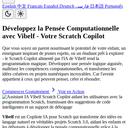
English
中文
Français
Español
Deutsch
فارسی
日本語
Português
Développez la Pensée Computationnelle
avec
Vibelf
- Votre Scratch Copilot
Que vous soyez un parent nourrissant le potentiel de votre enfant, un
enseignant inspirant de jeunes esprits, ou un étudiant prêt à explorer
- le Scratch Copilot alimenté par l'IA de Vibelf rend la
programmation magique. Développez une pensée logique aiguisée,
maîtrisez les compétences computationnelles, et transformez les
idées créatives en projets numériques incroyables. Car l'avenir
appartient à ceux qui peuvent penser, créer et résoudre.
Commencer Gratuitement
Voir en Action
Vibelf
est un Copilote IA pour Scratch qui transforme des idées en
langage naturel en véritables projets Scratch 3.0, aidant les enfants et
les débutants à développer la pensée computationnelle grâce à la