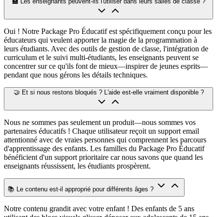
🏫 Les enseignants peuvent-ils l'utiliser dans leurs salles de classe ?
Oui ! Notre Package Pro Éducatif est spécifiquement conçu pour les
éducateurs qui veulent apporter la magie de la programmation à
leurs étudiants. Avec des outils de gestion de classe, l'intégration de
curriculum et le suivi multi-étudiants, les enseignants peuvent se
concentrer sur ce qu'ils font de mieux—inspirer de jeunes esprits—
pendant que nous gérons les détails techniques.
🤝 Et si nous restons bloqués ? L'aide est-elle vraiment disponible ?
Nous ne sommes pas seulement un produit—nous sommes vos
partenaires éducatifs ! Chaque utilisateur reçoit un support email
attentionné avec de vraies personnes qui comprennent les parcours
d'apprentissage des enfants. Les familles du Package Pro Éducatif
bénéficient d'un support prioritaire car nous savons que quand les
enseignants réussissent, les étudiants prospèrent.
📚 Le contenu est-il approprié pour différents âges ?
Notre contenu grandit avec votre enfant ! Des enfants de 5 ans