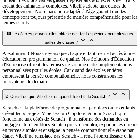
utilisant des blocs visuels glisser-déposer aux adolescents de 15 ans
créant des animations complexes, Vibelf s'adapte aux étapes de
développement. Notre narration adaptée à l'âge garantit que les
concepts sont toujours présentés de manière compréhensible pour les
jeunes esprits.
🏢 Les écoles peuvent-elles obtenir des tarifs spéciaux pour plusieurs
salles de classe ?
Absolument ! Nous croyons que chaque enfant mérite l'accès à une
éducation en programmation de qualité. Nos Solutions d'Éducation
d'Entreprise offrent des remises de volume et des implémentations
personnalisées pour les écoles. Car quand des écoles entières
embrassent la pensée computationnelle, nous construisons les
innovateurs de demain.
🆚 Qu'est-ce que Vibelf, et en quoi diffère-t-il de Scratch ?
Scratch est la plateforme de programmation par blocs où les enfants
créent leurs projets. Vibelf est un Copilote IA pour Scratch qui
fonctionne aux côtés de Scratch : il transforme des demandes en
langage naturel en blocs Scratch prêts à l'emploi, explique les erreurs
en termes simples et enseigne la pensée computationnelle étape par
étape. Vibelf ne remplace pas Scratch - il rend l'apprentissage et la