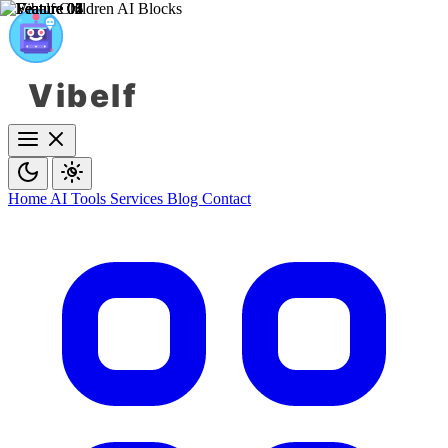
Vibelf
Home
AI Tools
Services
Blog
Contact