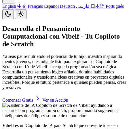
English
中文
Français
Español
Deutsch
فارسی
日本語
Português
Desarrolla el Pensamiento
Computacional con
Vibelf
- Tu Copiloto
de Scratch
Ya seas padre nutriendo el potencial de tu hijo, maestro inspirando
mentes jóvenes, o estudiante listo para explorar - el Copiloto de
Scratch con IA de Vibelf hace que la programación sea mágica.
Desarrolla un pensamiento lógico afilado, domina habilidades
computacionales y transforma ideas creativas en proyectos digitales
increíbles. Porque el futuro pertenece a quienes pueden pensar, crear
y resolver.
Comenzar Gratis
Ver en Acción
Vibelf
es un Copiloto de IA para Scratch que convierte ideas en