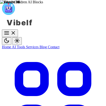
Vibelf
Home
AI Tools
Services
Blog
Contact