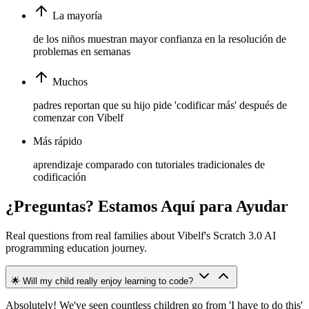
La mayoría
de los niños muestran mayor confianza en la resolución de
problemas en semanas
Muchos
padres reportan que su hijo pide 'codificar más' después de
comenzar con Vibelf
Más rápido
aprendizaje comparado con tutoriales tradicionales de
codificación
¿Preguntas? Estamos Aquí para Ayudar
Real questions from real families about Vibelf's Scratch 3.0 AI
programming education journey.
🌟 Will my child really enjoy learning to code?
Absolutely! We've seen countless children go from 'I have to do this'