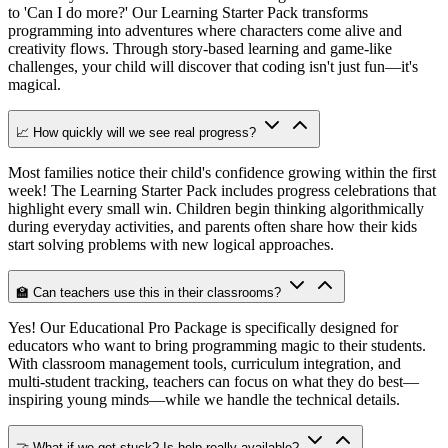
to 'Can I do more?' Our Learning Starter Pack transforms
programming into adventures where characters come alive and
creativity flows. Through story-based learning and game-like
challenges, your child will discover that coding isn't just fun—it's
magical.
📈 How quickly will we see real progress?
Most families notice their child's confidence growing within the first
week! The Learning Starter Pack includes progress celebrations that
highlight every small win. Children begin thinking algorithmically
during everyday activities, and parents often share how their kids
start solving problems with new logical approaches.
🏫 Can teachers use this in their classrooms?
Yes! Our Educational Pro Package is specifically designed for
educators who want to bring programming magic to their students.
With classroom management tools, curriculum integration, and
multi-student tracking, teachers can focus on what they do best—
inspiring young minds—while we handle the technical details.
🤝 What if we get stuck? Is help really available?